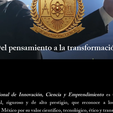
el pensamiento a la transformaci
onal de Innovación, Ciencia y Emprendimiento
es
al, riguroso y de alto prestigio, que reconoce a l
 México por su valor científico, tecnológico, ético y tra