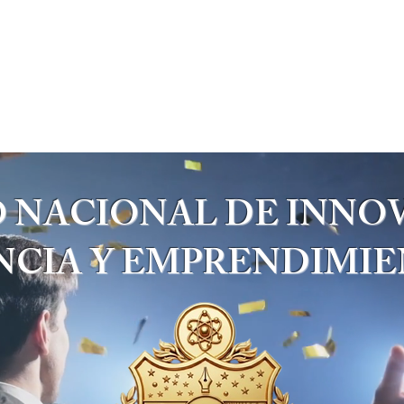
GENCIA
REVISTA
TEORÍA DE RESURGENCIA DE LA MATERI
 NACIONAL DE INNO
NCIA Y EMPRENDIMI