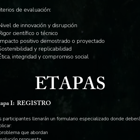
iterios de evaluación:
Nivel de innovación y disrupción
Rigor científico o técnico
Impacto positivo demostrado o proyectado
Sostenibilidad y replicabilidad
Ética, integridad y compromiso social
ETAPAS
tapa I: REGISTRO
s participantes llenarán un formulario especializado donde deber
licar:
 problema que abordan
 solución propuesta