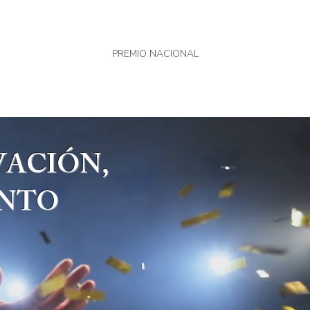
A
EXPERIENCIAS
PREMIO NACIONAL
Más
VACIÓN,
ENTO