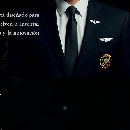
tá diseñado para
elven a intentar
o y la innovación
E