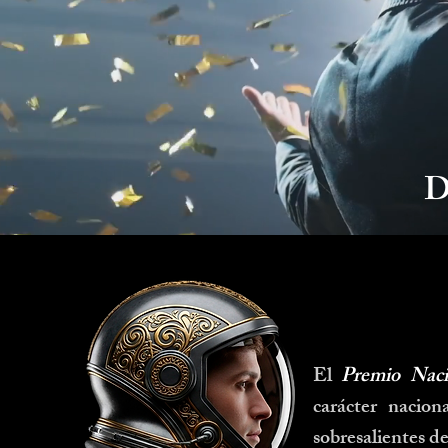
D
El
Premio Naci
carácter nacion
sobresalientes de