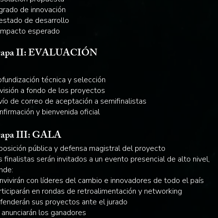
 grado de innovación
 estado de desarrollo
 impacto esperado
tapa II: EVALUACIÓN
ofundización técnica y selección
visión a fondo de los proyectos
vío de correo de aceptación a semifinalistas
nfirmación y bienvenida oficial
apa III: GALA
posición pública y defensa magistral del proyecto
 finalistas serán invitados a un evento presencial de alto nivel,
nde:
nvivirán con líderes del cambio e innovadores de todo el país
rticiparán en rondas de retroalimentación y networking
fenderán sus proyectos ante el jurado
 anunciarán los ganadores