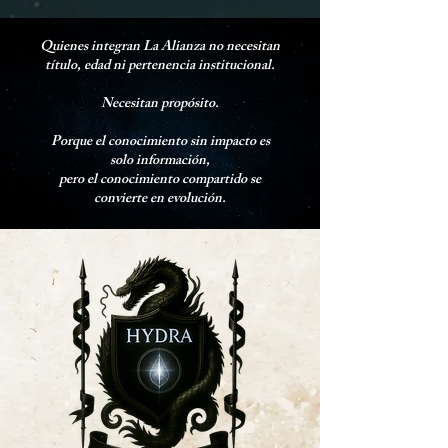
Quienes integran La Alianza no necesitan
título, edad ni pertenencia institucional.
Necesitan propósito.
Porque el conocimiento sin impacto es
solo información,
pero el conocimiento compartido se
convierte en evolución.