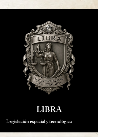
LIBRA
Legislación espacial y tecnológica