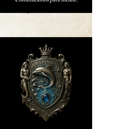
"Comunicamos para incluir."