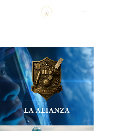
AGENCIA NACIONAL ESPACIAL
DE CIENCIA Y TECNOLOGÍA S.C.
LA ALIANZA