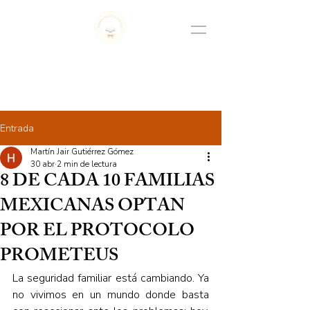
AGENCIA NACIONAL ESPACIAL
DE CIENCIA Y TECNOLOGÍA S.C.
Entrada
Martín Jair Gutiérrez Gómez
30 abr
2 min de lectura
8 DE CADA 10 FAMILIAS
MEXICANAS OPTAN
POR EL PROTOCOLO
PROMETEUS
La seguridad familiar está cambiando. Ya 
no vivimos en un mundo donde basta 